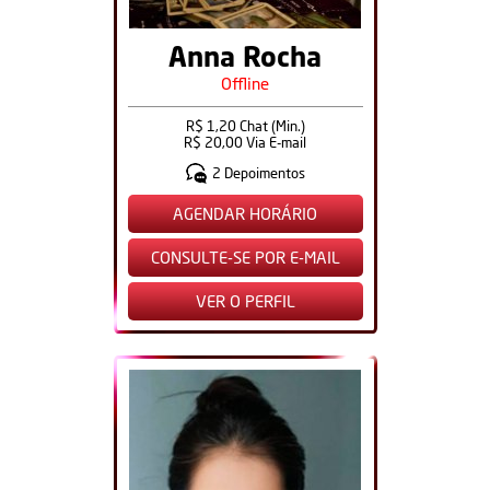
Anna Rocha
Offline
R$ 1,20 Chat (Min.)
R$ 20,00 Via E-mail
2 Depoimentos
AGENDAR HORÁRIO
CONSULTE-SE POR E-MAIL
VER O PERFIL