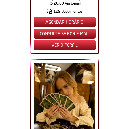
R$ 20,00 Via E-mail
129 Depoimentos
AGENDAR HORÁRIO
CONSULTE-SE POR E-MAIL
VER O PERFIL