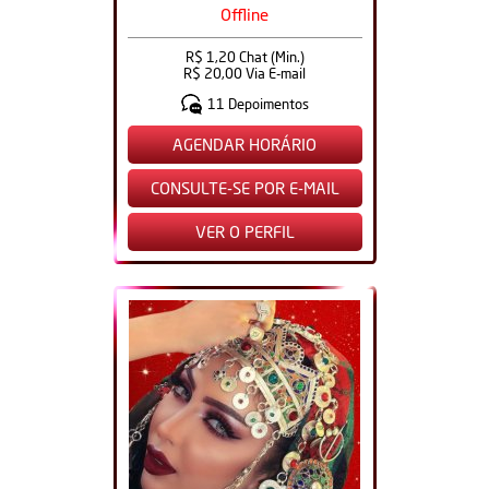
Offline
R$ 1,20 Chat (Min.)
R$ 20,00 Via E-mail
11 Depoimentos
AGENDAR HORÁRIO
CONSULTE-SE POR E-MAIL
VER O PERFIL