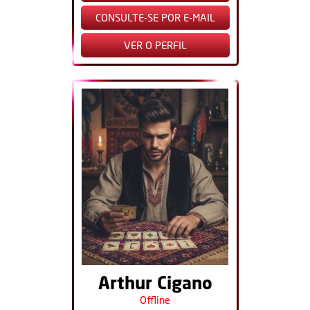
CONSULTE-SE POR E-MAIL
VER O PERFIL
Arthur Cigano
Offline