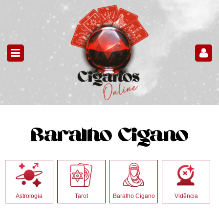
Baralho Cigano
Astrologia
Tarot
Baralho Cigano
Vidência