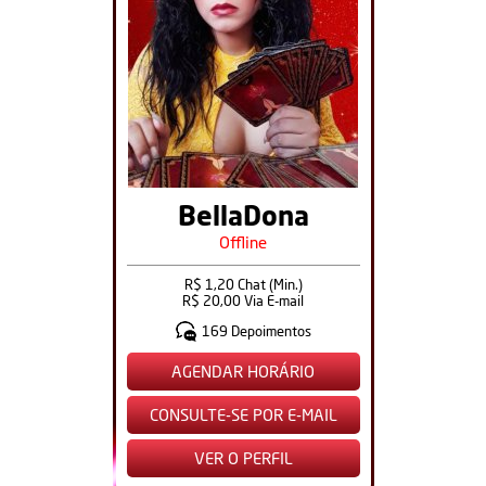
BellaDona
Offline
R$ 1,20 Chat (Min.)
R$ 20,00 Via E-mail
169 Depoimentos
AGENDAR HORÁRIO
CONSULTE-SE POR E-MAIL
VER O PERFIL