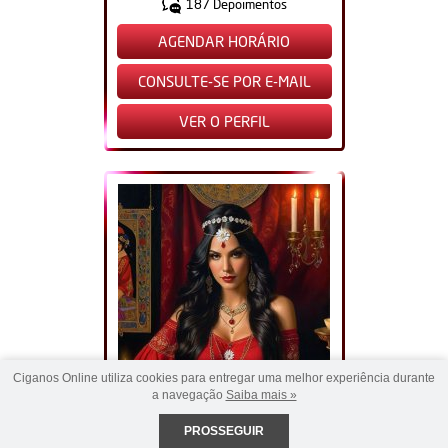
187 Depoimentos
AGENDAR HORÁRIO
CONSULTE-SE POR E-MAIL
VER O PERFIL
Ciganos Online utiliza cookies para entregar uma melhor experiência durante
a navegação
Saiba mais »
PROSSEGUIR