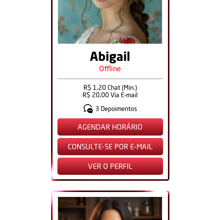
Abigail
Offline
R$ 1,20 Chat (Min.)
R$ 20,00 Via E-mail
3 Depoimentos
AGENDAR HORÁRIO
CONSULTE-SE POR E-MAIL
VER O PERFIL