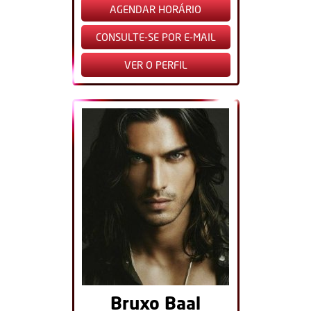
AGENDAR HORÁRIO
CONSULTE-SE POR E-MAIL
VER O PERFIL
Bruxo Baal