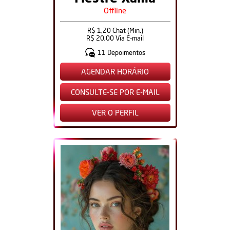
Offline
R$ 1,20 Chat (Min.)
R$ 20,00 Via E-mail
11 Depoimentos
AGENDAR HORÁRIO
CONSULTE-SE POR E-MAIL
VER O PERFIL