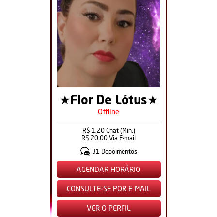
★Flor De Lótus★
Offline
R$ 1,20 Chat (Min.)
R$ 20,00 Via E-mail
31 Depoimentos
AGENDAR HORÁRIO
CONSULTE-SE POR E-MAIL
VER O PERFIL