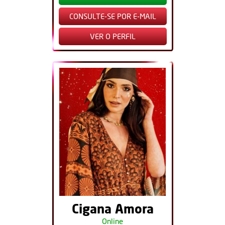
CONSULTE-SE POR E-MAIL
VER O PERFIL
Cigana Amora
Online