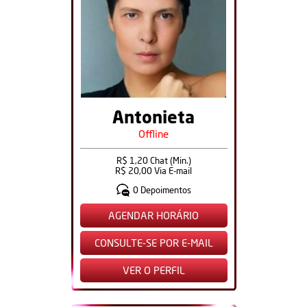
Antonieta
Offline
R$ 1,20 Chat (Min.)
R$ 20,00 Via E-mail
0 Depoimentos
AGENDAR HORÁRIO
CONSULTE-SE POR E-MAIL
VER O PERFIL