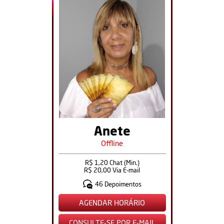
Anete
Offline
R$ 1,20 Chat (Min.)
R$ 20,00 Via E-mail
46 Depoimentos
AGENDAR HORÁRIO
CONSULTE-SE POR E-MAIL