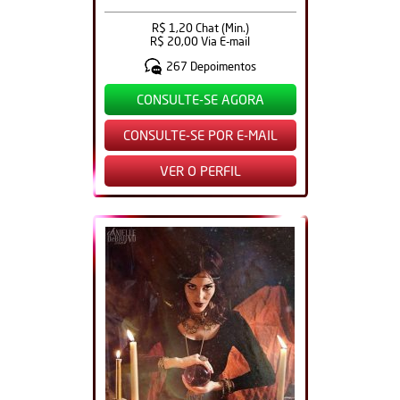
R$ 1,20 Chat (Min.)
R$ 20,00 Via E-mail
267 Depoimentos
CONSULTE-SE AGORA
CONSULTE-SE POR E-MAIL
VER O PERFIL