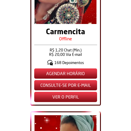
Carmencita
Offline
R$ 1,20 Chat (Min.)
R$ 20,00 Via E-mail
168 Depoimentos
AGENDAR HORÁRIO
CONSULTE-SE POR E-MAIL
VER O PERFIL