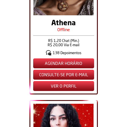
Athena
Offline
R$ 1,20 Chat (Min.)
R$ 20,00 Via E-mail
138 Depoimentos
AGENDAR HORÁRIO
CONSULTE-SE POR E-MAIL
VER O PERFIL