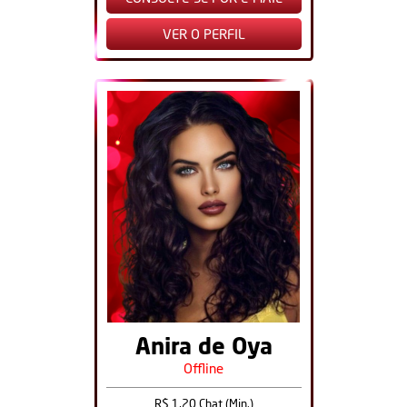
VER O PERFIL
Anira de Oya
Offline
R$ 1,20 Chat (Min.)