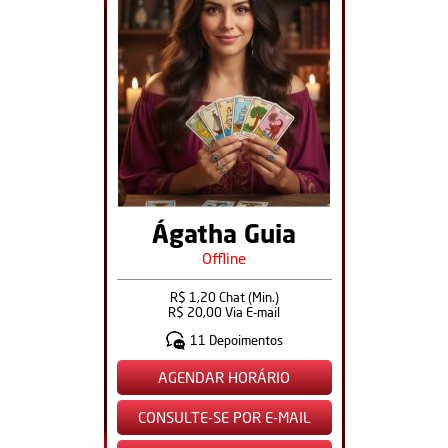
Ágatha Guia
Offline
R$ 1,20 Chat (Min.)
R$ 20,00 Via E-mail
11 Depoimentos
AGENDAR HORÁRIO
CONSULTE-SE POR E-MAIL