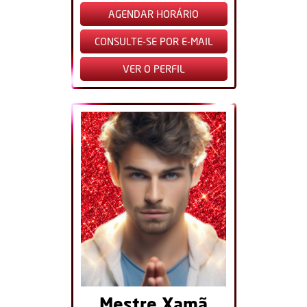
AGENDAR HORÁRIO
CONSULTE-SE POR E-MAIL
VER O PERFIL
Mestre Xamã