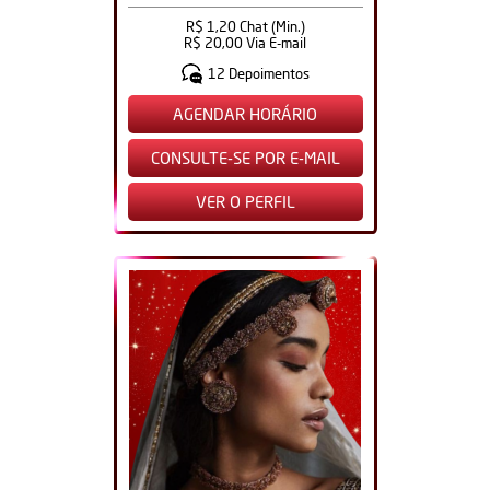
R$ 1,20 Chat (Min.)
R$ 20,00 Via E-mail
12 Depoimentos
AGENDAR HORÁRIO
CONSULTE-SE POR E-MAIL
VER O PERFIL