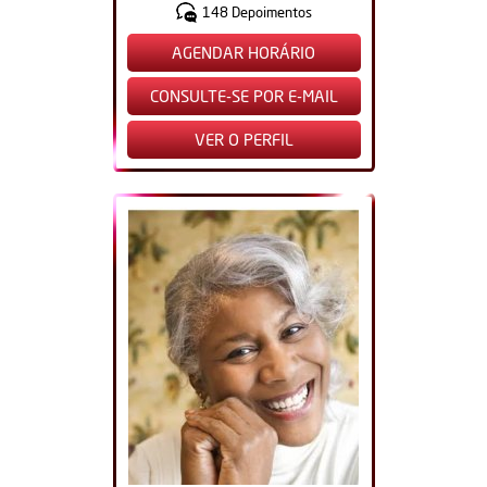
148 Depoimentos
AGENDAR HORÁRIO
CONSULTE-SE POR E-MAIL
VER O PERFIL